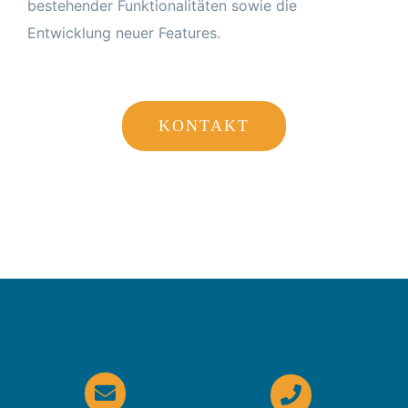
bestehender Funktionalitäten sowie die
Entwicklung neuer Features.
KONTAKT